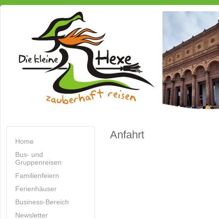
Anfahrt
Home
Bus- und
Gruppenreisen
Familienfeiern
Ferienhäuser
Business-Bereich
Newsletter