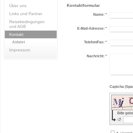
Kontaktformular
Über uns
Links und Partner
Name:
*
Reisebedingungen
und AGB
E-Mail-Adresse:
*
Kontakt
Anfahrt
Telefon/Fax:
*
Impressum
Nachricht:
*
Bitte geb
↺