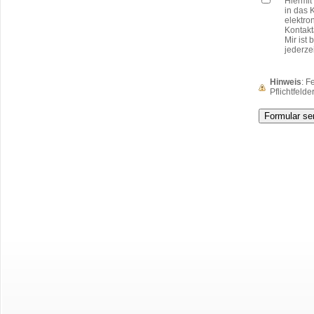
*
Hiermit
in das 
elektro
Kontakt
Mir ist
jederze
Hinweis
: 
Pflichtfelder