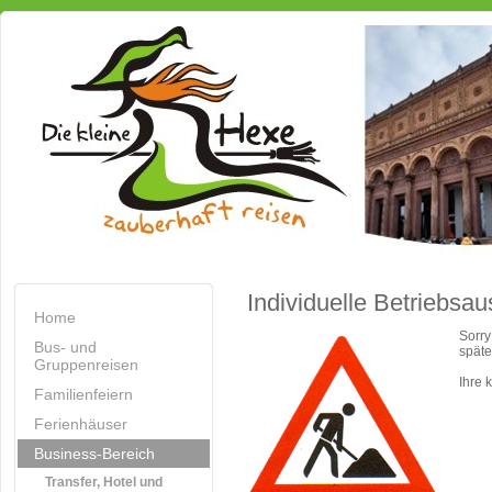
Individuelle Betriebsau
Home
Sorry
Bus- und
späte
Gruppenreisen
Ihre 
Familienfeiern
Ferienhäuser
Business-Bereich
Transfer, Hotel und